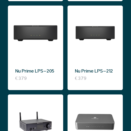
Nu Prime LPS-205
Nu Prime LPS-212
€
379
€
379