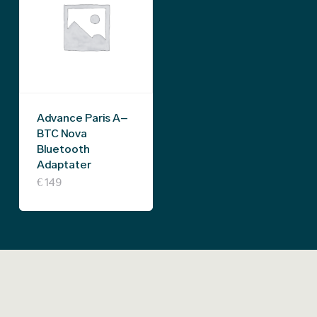
Advance Paris A-
BTC Nova
Bluetooth
Adaptater
€
149