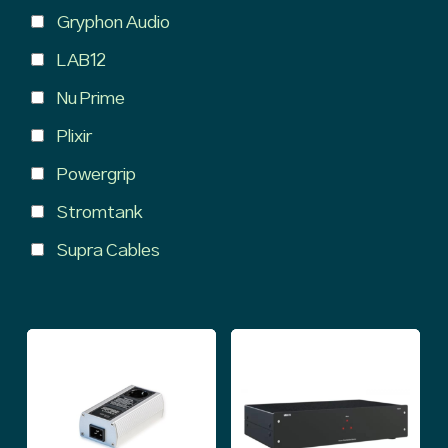
Gryphon Audio
LAB12
Nu Prime
Plixir
Powergrip
Stromtank
Supra Cables