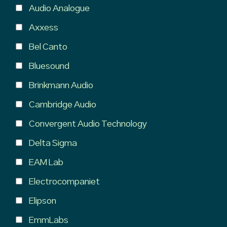
Audio Analogue
Axxess
Bel Canto
Bluesound
Brinkmann Audio
Cambridge Audio
Convergent Audio Technology
Delta Sigma
EAM Lab
Electrocompaniet
Elipson
EmmLabs