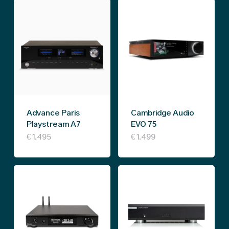
Advance Paris
Cambridge Audio
Playstream A7
EVO 75
€
1.495
€
1.499