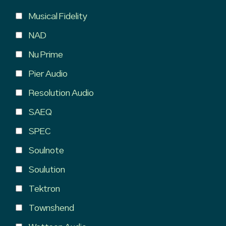
Musical Fidelity
NAD
Nu Prime
Pier Audio
Resolution Audio
SAEQ
SPEC
Soulnote
Soulution
Tektron
Townshend