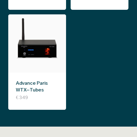
Advance Paris
WTX-Tubes
€
349