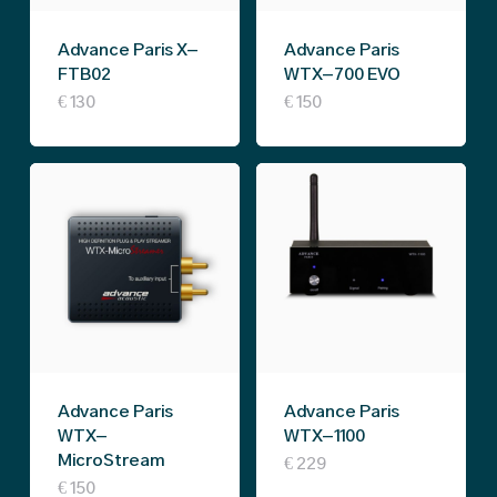
Advance Paris X-
Advance Paris
FTB02
WTX-700 EVO
€
130
€
150
Advance Paris
Advance Paris
WTX-
WTX-1100
MicroStream
€
229
€
150