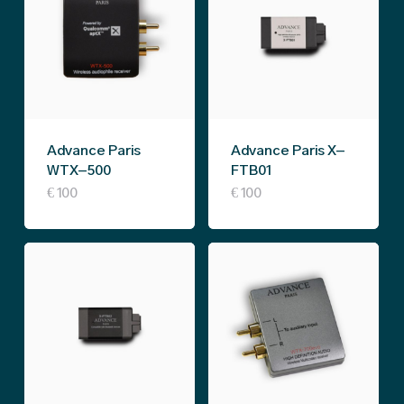
Advance Paris
Advance Paris X-
WTX-500
FTB01
€
100
€
100